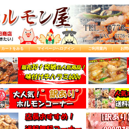
カートをみる
｜
マイページへログイン
｜
ご利用案内
｜
お問