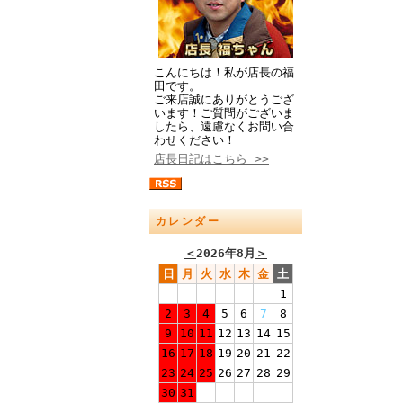
こんにちは！私が店長の福
田です。
ご来店誠にありがとうござ
います！ご質問がございま
したら、遠慮なくお問い合
わせください！
店長日記はこちら >>
カレンダー
＜
2026年8月
＞
日
月
火
水
木
金
土
1
2
3
4
5
6
7
8
9
10
11
12
13
14
15
16
17
18
19
20
21
22
23
24
25
26
27
28
29
30
31