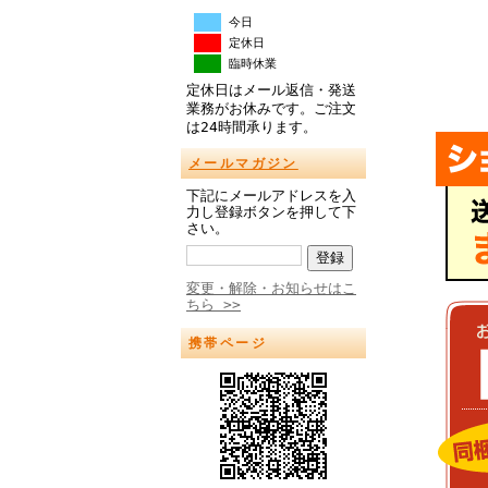
今日
定休日
臨時休業
定休日はメール返信・発送
業務がお休みです。ご注文
は24時間承ります。
メールマガジン
下記にメールアドレスを入
力し登録ボタンを押して下
さい。
変更・解除・お知らせはこ
ちら >>
携帯ページ