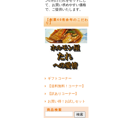
ンの付けたれをセットにし
て、お買い求めやすい価格
で、ご提供いたします。
【創業40有余年のこだわ
り】
ギフトコーナー
【送料無料！コーナー】
【訳ありコーナー】
お買い得！お試しセット
商品検索