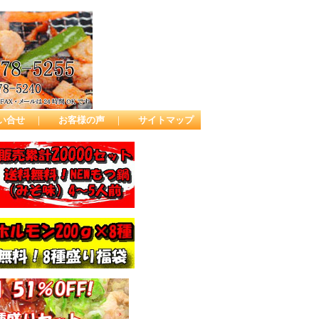
い合せ
｜
お客様の声
｜
サイトマップ