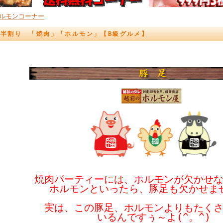
ルモンコーナー
本半割り 「焼肉」「ホルモン」【B級グルメ】
焼肉パーティーには、ホルモンが欠かせ
ホルモンといったら、豚足も欠かせま
実は、この豚足、ホルモンよりもたく
いるんですぅ～よ(^。^)